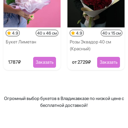
4.9
40 x 46 см
4.9
40 x 15 см
Букет Лиметан
Розы Эквадор 40 см
(Красный)
1787₽
Заказать
от 2729₽
Заказать
Огромный выбор букетов в Владикавказе по низкой цене с
бесплатной доставкой!