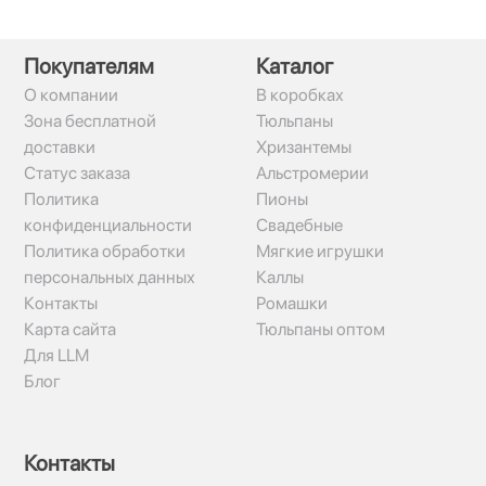
Покупателям
Каталог
О компании
В коробках
Зона бесплатной
Тюльпаны
доставки
Хризантемы
Статус заказа
Альстромерии
Политика
Пионы
конфиденциальности
Свадебные
Политика обработки
Мягкие игрушки
персональных данных
Каллы
Контакты
Ромашки
Карта сайта
Тюльпаны оптом
Для LLM
Блог
Контакты