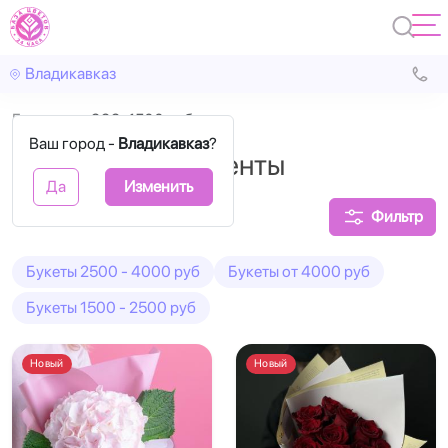
Владикавказ
Главная
999-1500 руб.
Ваш город -
Владикавказ
?
Букеты комплименты
Да
Изменить
Фильтр
Букеты 2500 - 4000 руб
Букеты от 4000 руб
Букеты 1500 - 2500 руб
Новый
Новый