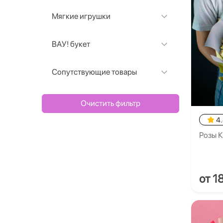
Мягкие игрушки
ВАУ! букет
Сопутствующие товары
Очистить фильтр
4
Розы К
от 1