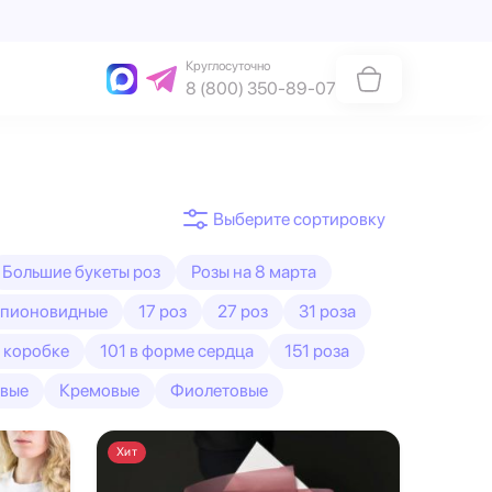
Круглосуточно
8 (800) 350-89-07
Большие букеты роз
Розы на 8 марта
 пионовидные
17 роз
27 роз
31 роза
в коробке
101 в форме сердца
151 роза
вые
Кремовые
Фиолетовые
Хит