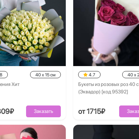
.8
40 x 15 см
4.7
40 x 
ения Хит
Букеты из розовых роз 40 
(Эквадор) [код 95392]
809₽
от 1715₽
Заказать
Заказ