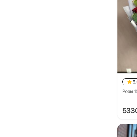
5.
Розы 1
533