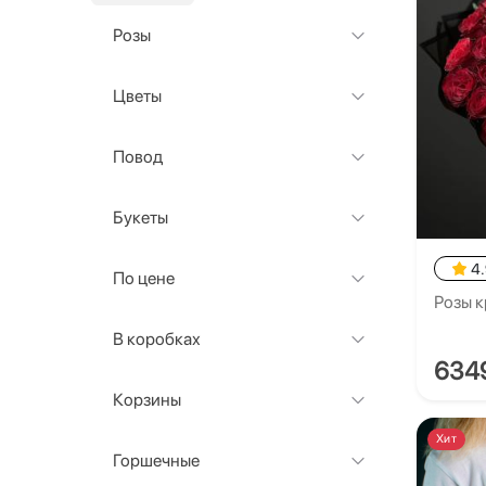
Розы
Цветы
Повод
Букеты
4
По цене
Розы к
В коробках
634
Корзины
Хит
Горшечные