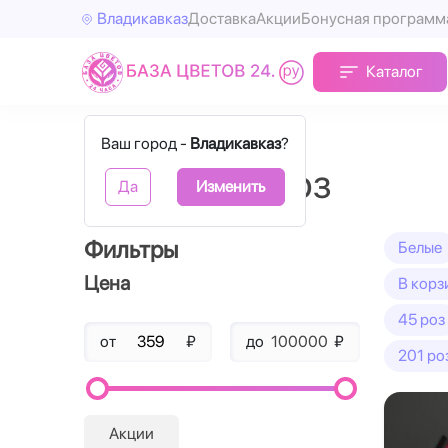
Владикавказ
Доставка
Акции
Бонусная программ
Каталог
Главная
Розы
Ваш город -
Владикавказ
?
Букеты из роз
Да
Изменить
Фильтры
Белые
Цена
В корз
45 роз
от
₽
до
₽
201 ро
Акции