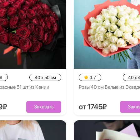
.9
40 x 50 см
4.7
40 x 
расные 51 шт из Кении
Розы 40 см Белые из Эквад
9₽
от 1745₽
Заказать
Заказ