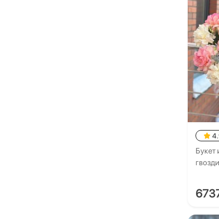
4
Букет 
гвозди
673