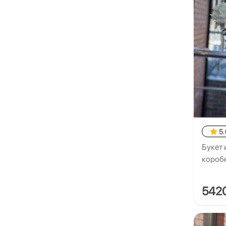
5.
Букет 
короб
542