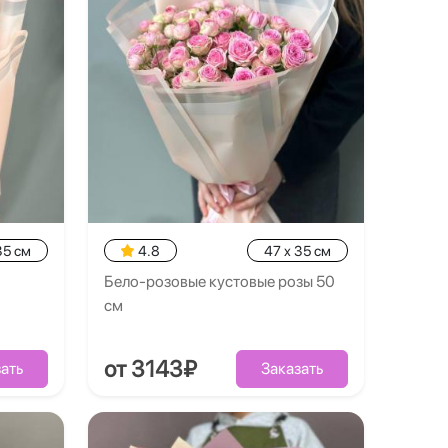
35 см
4.8
47 x 35 см
Бело-розовые кустовые розы 50
см
от 3143₽
ать
Заказать