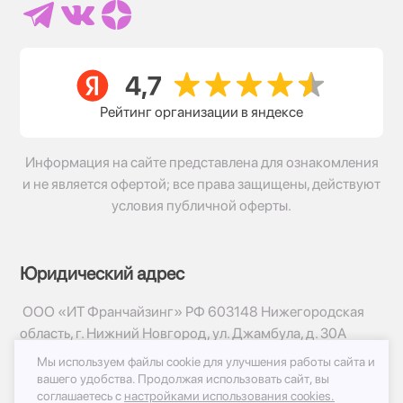
Рейтинг организации в яндексе
Информация на сайте представлена для ознакомления
и не является офертой; все права защищены, действуют
условия публичной оферты.
Юридический адрес
ООО «ИТ Франчайзинг» РФ 603148 Нижегородская
область, г. Нижний Новгород, ул. Джамбула, д. 30А
Мы используем файлы cookie для улучшения работы сайта и
© 2017-2026г, База Цветов 24.ру
вашего удобства.
Продолжая использовать сайт, вы
Политика конфиденциальности
соглашаетесь с
настройками использования cookies.