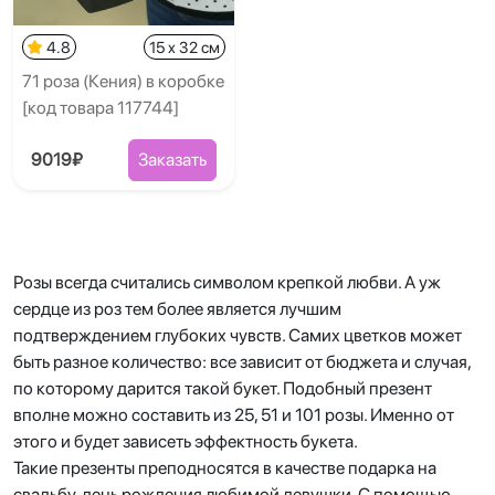
4.8
15 x 32 см
71 роза (Кения) в коробке
[код товара 117744]
9019₽
Заказать
Розы всегда считались символом крепкой любви. А уж
сердце из роз тем более является лучшим
подтверждением глубоких чувств. Самих цветков может
быть разное количество: все зависит от бюджета и случая,
по которому дарится такой букет. Подобный презент
вполне можно составить из 25, 51 и 101 розы. Именно от
этого и будет зависеть эффектность букета.
Такие презенты преподносятся в качестве подарка на
свадьбу, день рождения любимой девушки. С помощью