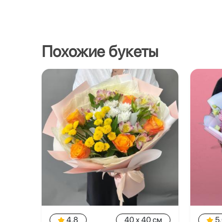
Похожие букеты
4.8
40 x 40 см
5