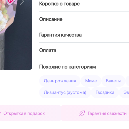
Коротко о товаре
Вперед
Описание
Гарантия качества
Оплата
Похожие по категориям
День рождения
Маме
Букеты
Лизиантус (эустома)
Гвоздика
Эв
Открытка в подарок
Гарантия свежести