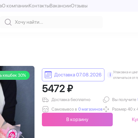
а
О компании
Контакты
Вакансии
Отзывы
Упаковка и цве
Доставка 07.08.2026
i
ь кешбек 30%
отличаться от 
5472 ₽
Доставка бесплатно
Вы получите
Самовывоз в
0 магазинов
Размер 40 х 
В корзину
Ку