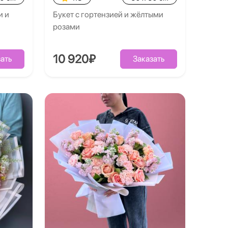
и и
Букет с гортензией и жёлтыми
розами
10 920₽
ать
Заказать