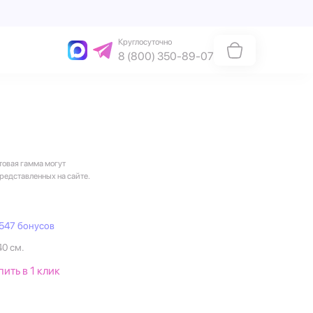
Круглосуточно
8 (800) 350-89-07
товая гамма могут
представленных на сайте.
547 бонусов
40 см.
пить в 1 клик