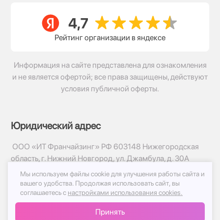
Рейтинг организации в яндексе
Информация на сайте представлена для ознакомления
и не является офертой; все права защищены, действуют
условия публичной оферты.
Юридический адрес
ООО «ИТ Франчайзинг» РФ 603148 Нижегородская
область, г. Нижний Новгород, ул. Джамбула, д. 30А
Мы используем файлы cookie для улучшения работы сайта и
© 2017-2026г, База Цветов 24.ру
вашего удобства.
Продолжая использовать сайт, вы
Политика конфиденциальности
соглашаетесь с
настройками использования cookies.
Публичная оферта
Принять
Принимаем к оплате