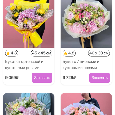
4.8
45 x 45 см
4.8
40 x 30 см
Букет с гортензией и
Букет с 7 пионами и
кустовыми розами
кустовыми розами
9 059₽
Заказать
9 726₽
Заказать