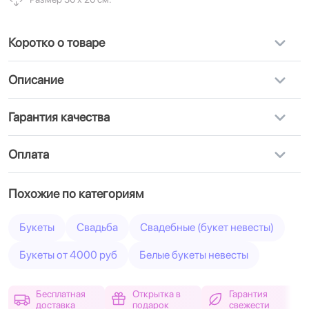
Коротко о товаре
Описание
Гарантия качества
Оплата
Похожие по категориям
Букеты
Свадьба
Свадебные (букет невесты)
Букеты от 4000 руб
Белые букеты невесты
Бесплатная
Открытка в
Гарантия
доставка
подарок
свежести