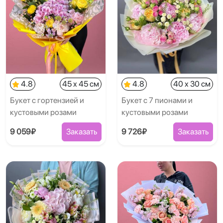
4.8
45 x 45 см
4.8
40 x 30 см
Букет с гортензией и
Букет с 7 пионами и
кустовыми розами
кустовыми розами
9 059₽
Заказать
9 726₽
Заказать